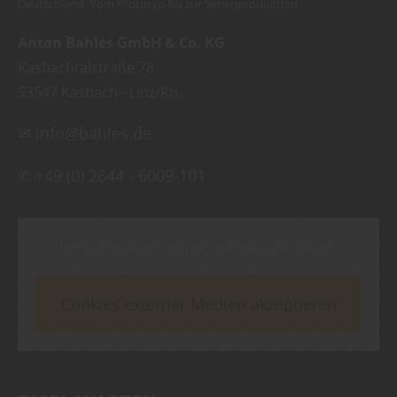
Deutschland. Vom Prototyp bis zur Serienproduktion.
Anton Bahles GmbH & Co. KG
Kasbachtalstraße 78
53547
Kasbach - Linz/Rh.
✉
info@bahles.de
✆
+49 (0) 2644 - 6009-101
Inhalt blockiert, bitte Cookies akzeptieren!
Cookies externer Medien akzeptieren