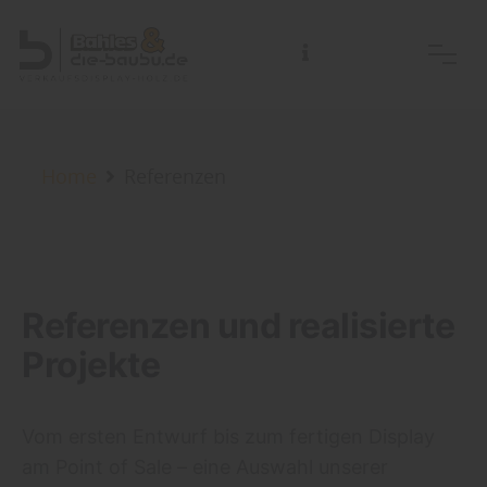
Home
Referenzen
Referenzen und realisierte
Projekte
Vom ersten Entwurf bis zum fertigen Display
am Point of Sale – eine Auswahl unserer