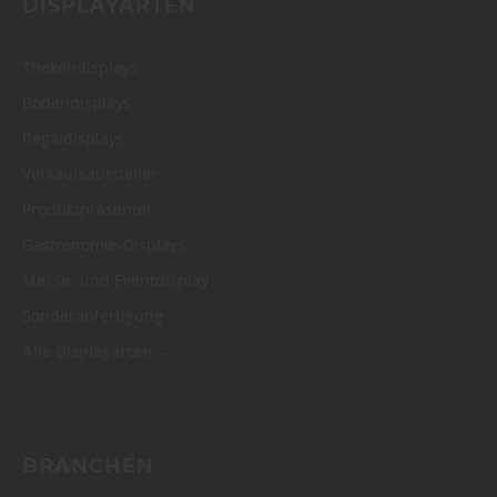
DISPLAYARTEN
Thekendisplays
Bodendisplays
Regaldisplays
Verkaufsaufsteller
Produktpräsenter
Gastronomie-Displays
Messe- und Eventdisplay
Sonderanfertigung
Alle Displayarten →
BRANCHEN