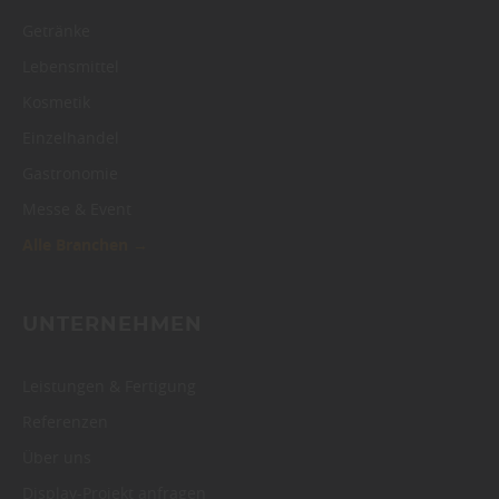
Getränke
Lebensmittel
Kosmetik
Einzelhandel
Gastronomie
Messe & Event
Alle Branchen →
UNTERNEHMEN
Leistungen & Fertigung
Referenzen
Über uns
Display-Projekt anfragen