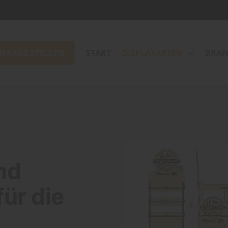
NFRAGE STELLEN
START
DISPLAYARTEN
BRAN
nd
für die