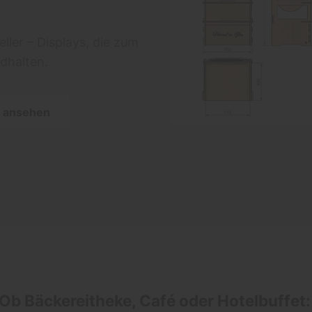
ler – Displays, die zum
dhalten.
 ansehen
Ob Bäckereitheke, Café oder Hotelbuffet