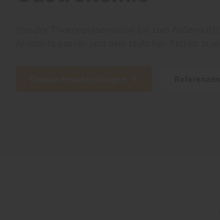
Von der Thekenpräsentation bis zum Außenaufstel
Ambiente passen und dem täglichen Betrieb stan
→
Display-Projekt anfragen
Referenzen