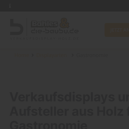
JETZT A
Home
Displayarten
Gastronomie
Verkaufsdisplays u
Aufsteller aus Holz 
Gastronomie