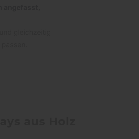
h angefasst,
und gleichzeitig
 passen.
lays aus Holz