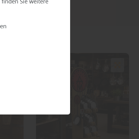
finden Sie weitere
ien