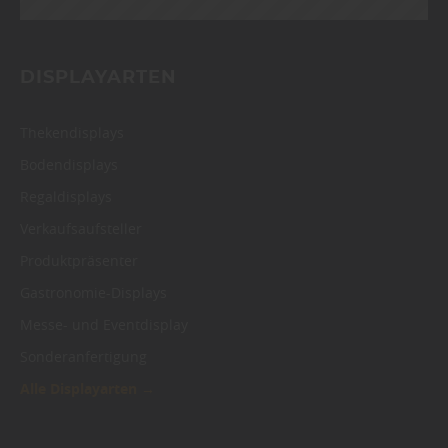
DISPLAYARTEN
Thekendisplays
Bodendisplays
Regaldisplays
Verkaufsaufsteller
Produktpräsenter
Gastronomie-Displays
Messe- und Eventdisplay
Sonderanfertigung
Alle Displayarten →